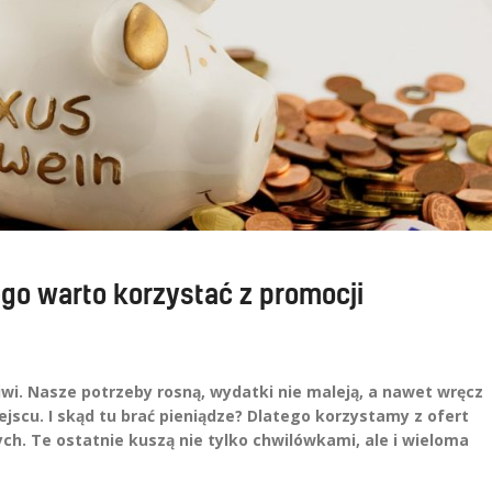
ego warto korzystać z promocji
iwi. Nasze potrzeby rosną, wydatki nie maleją, a nawet wręcz
jscu. I skąd tu brać pieniądze? Dlatego korzystamy z ofert
h. Te ostatnie kuszą nie tylko chwilówkami, ale i wieloma