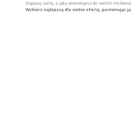
Dopasuj sumę, o jaką wnioskujesz do swoich możliwości
Wybierz najlepszą dla siebie ofertę, porównując j