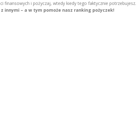
 finansowych i pożyczaj, wtedy kiedy tego faktycznie potrzebujesz.
ą z innymi – a w tym pomoże
nasz ranking pożyczek
!