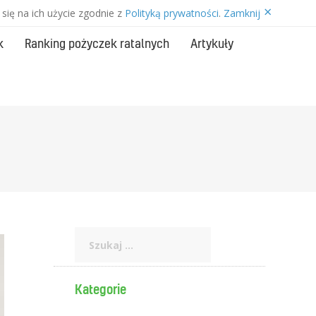
×
się na ich użycie zgodnie z
Polityką prywatności
.
Zamknij
k
Ranking pożyczek ratalnych
Artykuły
Szukaj:
Kategorie